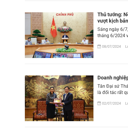
Thủ tướng: Nề
vượt kịch bản
Sáng ngày 6/7,
tháng 6/2024 v
08/07/2024 Lư
Doanh nghiệp
Tân Đại sứ Thá
là đối tác rất
02/07/2024 Lư