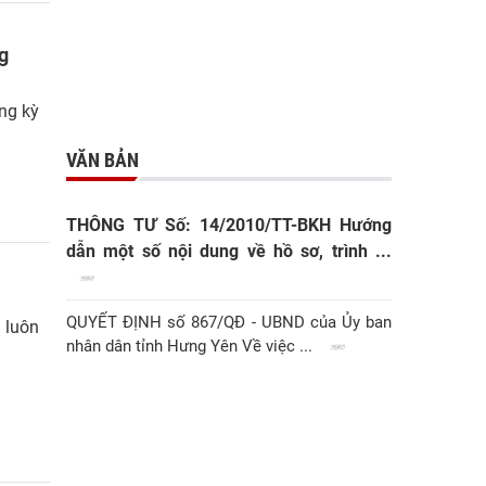
ng
ng kỳ
VĂN BẢN
THÔNG TƯ Số: 14/2010/TT-BKH Hướng
dẫn một số nội dung về hồ sơ, trình ...
QUYẾT ĐỊNH số 867/QĐ - UBND của Ủy ban
 luôn
nhân dân tỉnh Hưng Yên Về việc ...