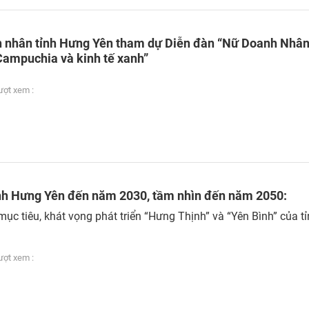
 nhân tỉnh Hưng Yên tham dự Diễn đàn “Nữ Doanh Nhân
Campuchia và kinh tế xanh”
ợt xem :
nh Hưng Yên đến năm 2030, tầm nhìn đến năm 2050:
ục tiêu, khát vọng phát triển “Hưng Thịnh” và “Yên Bình” của t
ợt xem :