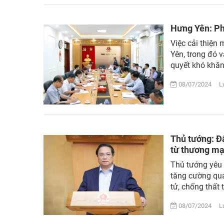
Hưng Yên: Ph
Việc cải thiện 
Yên, trong đó 
quyết khó khăn
08/07/2024 Lư
Thủ tướng: Đẩ
từ thương mạ
Thủ tướng yêu c
tăng cường quả
tử, chống thất t
08/07/2024 Lư