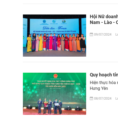
Hội Nữ doanh
Nam - Lào - 
09/07/2024 Lư
Quy hoạch tỉ
Hiện thực hóa m
Hưng Yên
08/07/2024 Lư