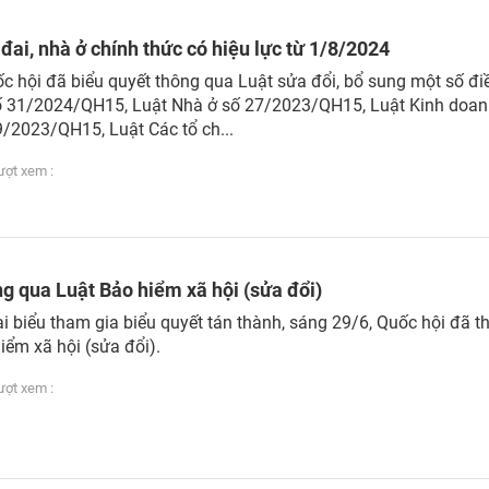
 đai, nhà ở chính thức có hiệu lực từ 1/8/2024
c hội đã biểu quyết thông qua Luật sửa đổi, bổ sung một số đi
số 31/2024/QH15, Luật Nhà ở số 27/2023/QH15, Luật Kinh doan
/2023/QH15, Luật Các tổ ch...
ợt xem :
g qua Luật Bảo hiểm xã hội (sửa đổi)
i biểu tham gia biểu quyết tán thành, sáng 29/6, Quốc hội đã t
iểm xã hội (sửa đổi).
ợt xem :