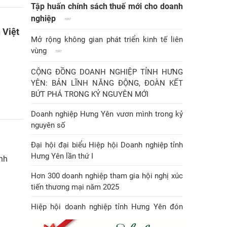
Tập huấn chính sách thuế mới cho doanh
nghiệp
 Việt
Mở rộng không gian phát triển kinh tế liên
vùng
CỘNG ĐỒNG DOANH NGHIỆP TỈNH HƯNG
YÊN: BẢN LĨNH NĂNG ĐỘNG, ĐOÀN KẾT
BỨT PHÁ TRONG KỶ NGUYÊN MỚI
Doanh nghiệp Hưng Yên vươn mình trong kỷ
nguyên số
Đại hội đại biểu Hiệp hội Doanh nghiệp tỉnh
Hưng Yên lần thứ I
ỉnh
Hơn 300 doanh nghiệp tham gia hội nghị xúc
tiến thương mại năm 2025
Hiệp hội doanh nghiệp tỉnh Hưng Yên đón
Huân chương Lao động hạng Nhì