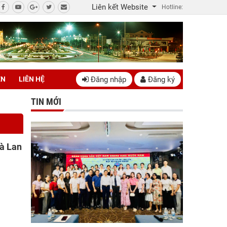
Liên kết Website
Hotline:
Đăng nhập
Đăng ký
ÊN
LIÊN HỆ
TIN MỚI
Hà Lan