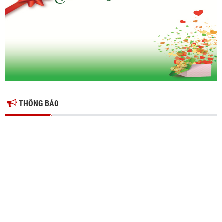
Hiệp hội doanh nghiệp tỉnh Hưng Yên: Cập nhật chính sách thuế mới
và phòng ngừa rủi ro thuế cho doanh nghiệp
THÔNG BÁO