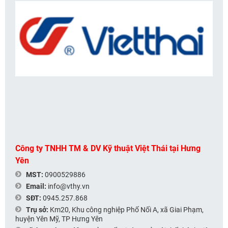
Công ty TNHH TM & DV Kỹ thuật Việt Thái tại Hưng
Yên
MST:
0900529886
Email:
info@vthy.vn
SĐT:
0945.257.868
Trụ sở:
Km20, Khu công nghiệp Phố Nối A, xã Giai Phạm,
huyện Yên Mỹ, TP Hưng Yên