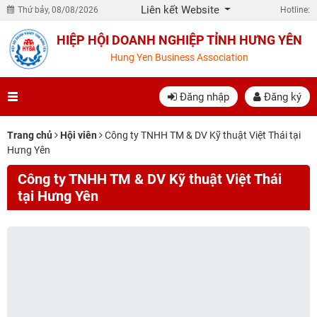
Liên kết Website
Thứ bảy, 08/08/2026
Hotline:
HIỆP HỘI DOANH NGHIỆP TỈNH HƯNG YÊN
Hung Yen Business Association
Đăng nhập
Đăng ký
Trang chủ
Hội viên
Công ty TNHH TM & DV Kỹ thuật Việt Thái tại
Hưng Yên
Công ty TNHH TM & DV Kỹ thuật Việt Thái
tại Hưng Yên