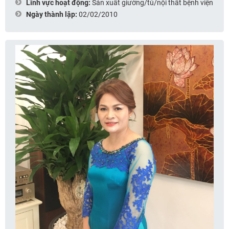
Lĩnh vực hoạt động:
Sản xuất giường/tủ/nội thất bệnh viện
Ngày thành lập:
02/02/2010