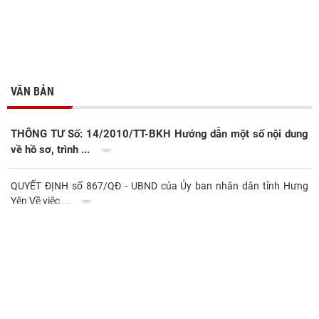
VĂN BẢN
THÔNG TƯ Số: 14/2010/TT-BKH Hướng dẫn một số nội dung
về hồ sơ, trình ...
QUYẾT ĐỊNH số 867/QĐ - UBND của Ủy ban nhân dân tỉnh Hưng
Yên Về việc ...