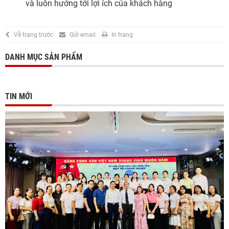
và luôn hướng tới lợi ích của khách hàng
Về trang trước
Gửi email
In trang
DANH MỤC SẢN PHẨM
TIN MỚI