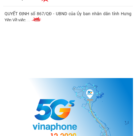
QUYẾT ĐỊNH số 867/QĐ - UBND của Ủy ban nhân dân tỉnh Hưng
Yên Về việc ...