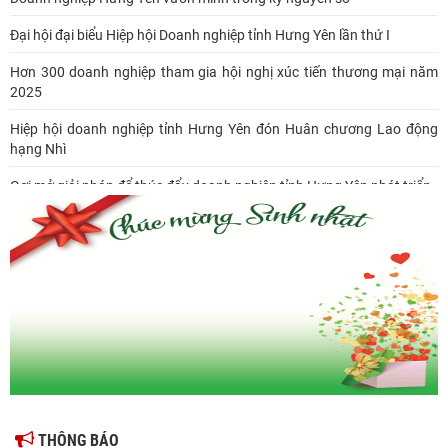
Đại hội đại biểu Hiệp hội Doanh nghiệp tỉnh Hưng Yên lần thứ I
Hơn 300 doanh nghiệp tham gia hội nghị xúc tiến thương mại năm
2025
Hiệp hội doanh nghiệp tỉnh Hưng Yên đón Huân chương Lao động
hạng Nhì
Gợi mở giải pháp để thúc đẩy doanh nghiệp tỉnh Hưng Yên phát triển
Ông Đỗ Văn Vẻ là Chủ tịch Hiệp hội Doanh nghiệp tỉnh Hưng Yên
Hiệp hội doanh nghiệp tỉnh Hưng Yên: Cập nhật chính sách thuế mới
và phòng ngừa rủi ro thuế cho doanh nghiệp
THÔNG BÁO