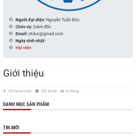
Người đại diện:
Nguyễn Tuấn Đức
Chức vụ:
Giám đốc
Email:
ntduc@gmail.com
Ngày sinh nhật:
Hội viên
Giới thiệu
Về trang trước
Gửi email
In trang
DANH MỤC SẢN PHẨM
TIN MỚI