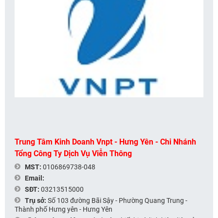
Trung Tâm Kinh Doanh Vnpt - Hưng Yên - Chi Nhánh
Tổng Công Ty Dịch Vụ Viễn Thông
MST:
0106869738-048
Email:
SĐT:
03213515000
Trụ sở:
Số 103 đường Bãi Sậy - Phường Quang Trung -
Thành phố Hưng yên - Hưng Yên