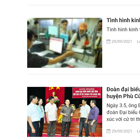
Tình hình kin
Tình hình kinh
29/09/2021 Lượ
Đoàn đại biểu
huyện Phù Cừ
Ngày 3.5, ông 
đoàn Đại biểu 
xúc với cử tri 
29/09/2021 Lượ