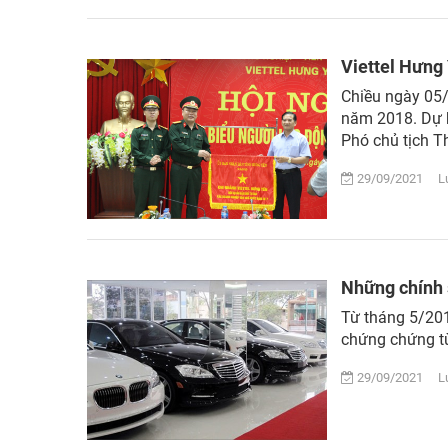
Viettel Hưng
Chiều ngày 05/
năm 2018. Dự h
Phó chủ tịch T
29/09/2021 Lượ
Những chính 
Từ tháng 5/20
chứng chứng từ 
29/09/2021 Lượ