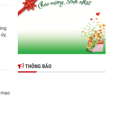
Gợi mở giải pháp để thúc đẩy doanh nghiệp
tỉnh Hưng Yên phát triển
Ông Đỗ Văn Vẻ là Chủ tịch Hiệp hội Doanh
động
nghiệp tỉnh Hưng Yên
ủy,
Hiệp hội doanh nghiệp tỉnh Hưng Yên: Cập
nhật chính sách thuế mới và phòng ngừa rủi
ro thuế cho doanh nghiệp
THÔNG BÁO
ả mạo