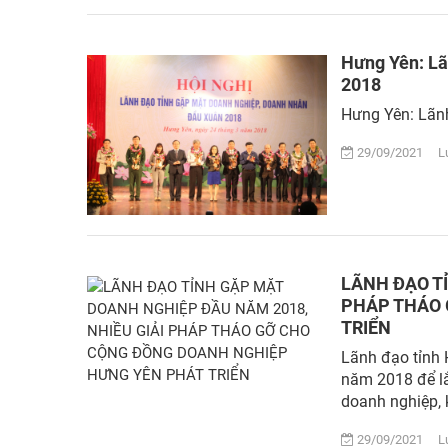
Hưng Yên: Lã
2018
Hưng Yên: Lãn
29/09/2021 Lượ
LÃNH ĐẠO T
PHÁP THÁO 
TRIỂN
Lãnh đạo tỉnh
năm 2018 để lắ
doanh nghiệp, 
29/09/2021 Lượ