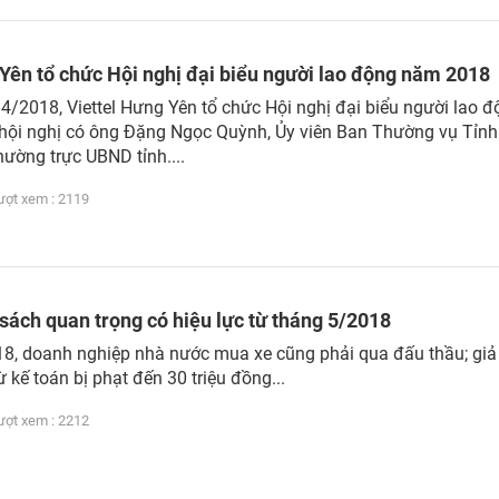
 Yên tổ chức Hội nghị đại biểu người lao động năm 2018
4/2018, Viettel Hưng Yên tổ chức Hội nghị đại biểu người lao 
ội nghị có ông Đặng Ngọc Quỳnh, Ủy viên Ban Thường vụ Tỉnh 
hường trực UBND tỉnh....
t xem : 2119
sách quan trọng có hiệu lực từ tháng 5/2018
18, doanh nghiệp nhà nước mua xe cũng phải qua đấu thầu; gi
kế toán bị phạt đến 30 triệu đồng...
t xem : 2212