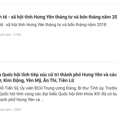
h tế - xã hội tỉnh Hưng Yên tháng tư và bốn tháng năm 2
 tế - xã hội tỉnh Hưng Yên tháng tư và bốn tháng năm 2018
t xem : 2140
 Quốc hội tỉnh tiếp xúc cử tri thành phố Hưng Yên và các
, Kim Động, Yên Mỹ, Ân Thi, Tiên Lữ
Đỗ Tiến Sỹ, Ủy viên BCH Trung ương Đảng, Bí thư Tỉnh ủy, Trưởn
Quốc hội tỉnh cùng các đại biểu Quốc hội tỉnh khóa XIV đã có bu
thành phố Hưng Yên và ...
t xem : 2283