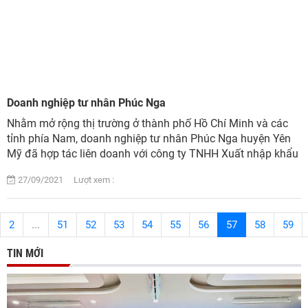
Doanh nghiệp tư nhân Phúc Nga
Nhằm mở rộng thị trường ở thành phố Hồ Chí Minh và các
tỉnh phía Nam, doanh nghiệp tư nhân Phúc Nga huyện Yên
Mỹ đã hợp tác liên doanh với công ty TNHH Xuất nhập khẩu
Sản xuất Thương mại Vận tải và D...
27/09/2021 Lượt xem :
2
...
51
52
53
54
55
56
57
58
59
TIN MỚI