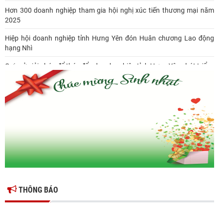
Hơn 300 doanh nghiệp tham gia hội nghị xúc tiến thương mại năm
2025
Hiệp hội doanh nghiệp tỉnh Hưng Yên đón Huân chương Lao động
hạng Nhì
Gợi mở giải pháp để thúc đẩy doanh nghiệp tỉnh Hưng Yên phát triển
Ông Đỗ Văn Vẻ là Chủ tịch Hiệp hội Doanh nghiệp tỉnh Hưng Yên
Hiệp hội doanh nghiệp tỉnh Hưng Yên: Cập nhật chính sách thuế mới
và phòng ngừa rủi ro thuế cho doanh nghiệp
THÔNG BÁO