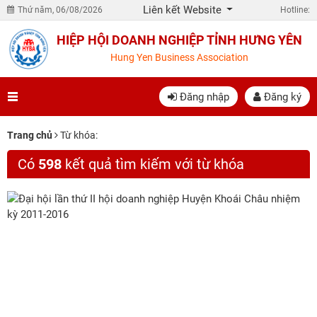
Liên kết Website
Thứ năm, 06/08/2026
Hotline:
HIỆP HỘI DOANH NGHIỆP TỈNH HƯNG YÊN
Hung Yen Business Association
Đăng nhập
Đăng ký
Trang chủ
Từ khóa:
Có
598
kết quả tìm kiếm với từ khóa