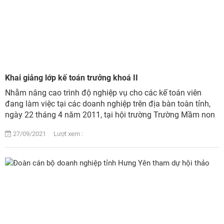
Khai giảng lớp kế toán trưởng khoá II
Nhằm nâng cao trình độ nghiệp vụ cho các kế toán viên
đang làm việc tại các doanh nghiệp trên địa bàn toàn tỉnh,
ngày 22 tháng 4 năm 2011, tại hội trường Trường Mầm non
Tư Thục Hoa Hồng huyện Mỹ Hào, ...
27/09/2021 Lượt xem :