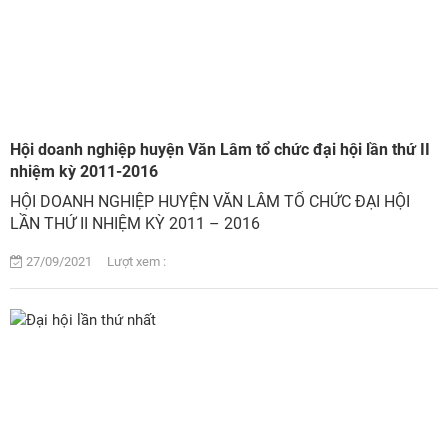
Hội doanh nghiệp huyện Văn Lâm tổ chức đại hội lần thứ II
nhiệm kỳ 2011-2016
HỘI DOANH NGHIỆP HUYỆN VĂN LÂM TỔ CHỨC ĐẠI HỘI
LẦN THỨ II NHIỆM KỲ 2011 – 2016
27/09/2021 Lượt xem :