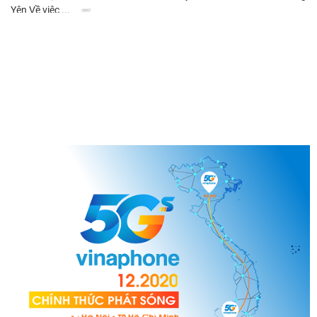
Yên Về việc ...