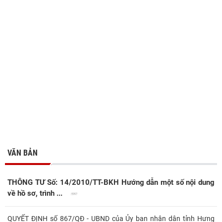
VĂN BẢN
THÔNG TƯ Số: 14/2010/TT-BKH Hướng dẫn một số nội dung
về hồ sơ, trình ...
QUYẾT ĐỊNH số 867/QĐ - UBND của Ủy ban nhân dân tỉnh Hưng