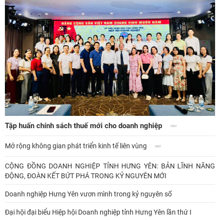
Tập huấn chính sách thuế mới cho doanh nghiệp
Mở rộng không gian phát triển kinh tế liên vùng
CỘNG ĐỒNG DOANH NGHIỆP TỈNH HƯNG YÊN: BẢN LĨNH NĂNG
ĐỘNG, ĐOÀN KẾT BỨT PHÁ TRONG KỶ NGUYÊN MỚI
Doanh nghiệp Hưng Yên vươn mình trong kỷ nguyên số
Đại hội đại biểu Hiệp hội Doanh nghiệp tỉnh Hưng Yên lần thứ I