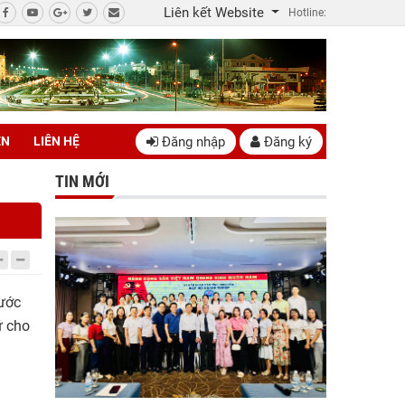
Liên kết Website
Hotline:
Đăng nhập
Đăng ký
ÊN
LIÊN HỆ
TIN MỚI
nước
ữ cho