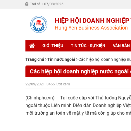
Thứ sáu, 07/08/2026
HIỆP HỘI DOANH NGHIỆP
Hung Yen Business Association
GIỚI THIỆU
TIN TỨC - SỰ KIỆN
VĂN BẢN
Trang chủ
Tin nước ngoài
Các hiệp hội doanh nghiệp n
Các hiệp hội doanh nghiệp nước ngoài
29/09/2021, 3455 lượt xem
(Chinhphu.vn) – Tại cuộc gặp với Thủ tướng Nguy
ngoài thuộc Liên minh Diễn đàn Doanh nghiệp Việ
môi trường an toàn về mặt y tế mà còn giúp cho m