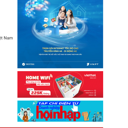
iệt Nam