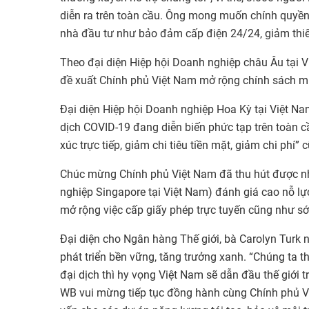
diễn ra trên toàn cầu. Ông mong muốn chính quyền
nhà đầu tư như bảo đảm cấp điện 24/24, giảm thiểu
Theo đại diện Hiệp hội Doanh nghiệp châu Âu tại 
đề xuất Chính phủ Việt Nam mở rộng chính sách mi
Đại diện Hiệp hội Doanh nghiệp Hoa Kỳ tại Việt Nam
dịch COVID-19 đang diễn biến phức tạp trên toàn cầ
xúc trực tiếp, giảm chi tiêu tiền mặt, giảm chi phí”
Chúc mừng Chính phủ Việt Nam đã thu hút được nh
nghiệp Singapore tại Việt Nam) đánh giá cao nỗ l
mở rộng việc cấp giấy phép trực tuyến cũng như s
Đại diện cho Ngân hàng Thế giới, bà Carolyn Turk n
phát triển bền vững, tăng trưởng xanh. “Chúng ta th
đại dịch thì hy vọng Việt Nam sẽ dẫn đầu thế giới t
WB vui mừng tiếp tục đồng hành cùng Chính phủ Việ