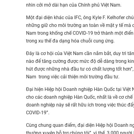
nhìn cởi mở dài hạn của Chính phủ Việt Nam.
Một đại diện khác của IFC, ông Kyle F. Kelhofer 
những giữ cho môi trường an toàn về mặt y tế mà 
Nam trong khống chế COVID-19 trở thành một điển 
trong xu thế đa dạng hóa chuỗi cung ứng.
Đây là cơ hội của Việt Nam cần nắm bắt, duy trì tă
nào để tăng cường được mức độ dễ dàng trong kinh
hút được những nhà đầu tư có chất lượng tốt hơn”,
Nam trong việc cải thiện môi trường đầu tư.
Đại hiện Hiệp hội Doanh nghiệp Hàn Quốc tại Việt
cho các doanh nghiệp Hàn Quốc, nhất là về cơ chế
doanh nghiệp này sẽ rất hữu ích trong việc thúc đẩ
COVID-19”.
Cùng chung quan điểm, đại diện Hiệp hội Doanh ng
thường xuyên hỗ trợ chúng tôi”, vì thế, 3.000 ngườ