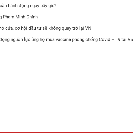
cần hành động ngay bây giờ!
ng Phạm Minh Chính
 cửa, cơ hội đầu tư sẽ không quay trở lại VN
động nguồn lực ủng hộ mua vaccine phòng chống Covid – 19 tại V