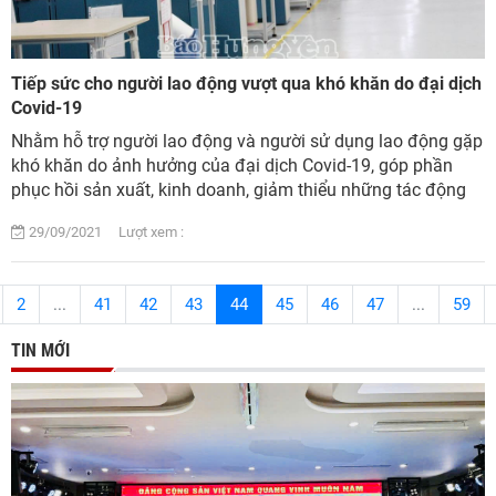
Tiếp sức cho người lao động vượt qua khó khăn do đại dịch
Covid-19
Nhằm hỗ trợ người lao động và người sử dụng lao động gặp
khó khăn do ảnh hưởng của đại dịch Covid-19, góp phần
phục hồi sản xuất, kinh doanh, giảm thiểu những tác động
tiêu cực của đại dịch, ổn định s...
29/09/2021 Lượt xem :
2
...
41
42
43
44
45
46
47
...
59
TIN MỚI