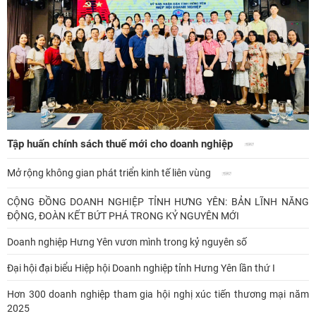
Tập huấn chính sách thuế mới cho doanh nghiệp
Mở rộng không gian phát triển kinh tế liên vùng
CỘNG ĐỒNG DOANH NGHIỆP TỈNH HƯNG YÊN: BẢN LĨNH NĂNG
ĐỘNG, ĐOÀN KẾT BỨT PHÁ TRONG KỶ NGUYÊN MỚI
Doanh nghiệp Hưng Yên vươn mình trong kỷ nguyên số
Đại hội đại biểu Hiệp hội Doanh nghiệp tỉnh Hưng Yên lần thứ I
Hơn 300 doanh nghiệp tham gia hội nghị xúc tiến thương mại năm
2025