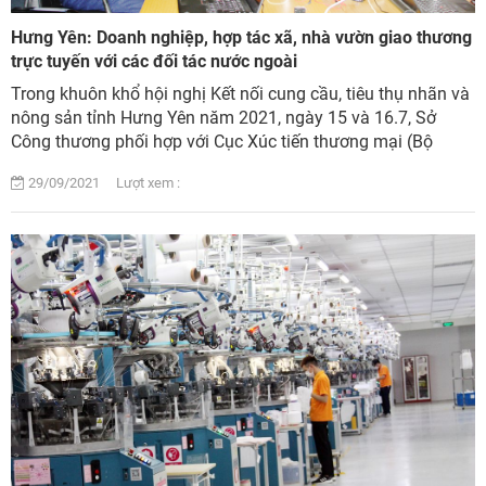
Hưng Yên: Doanh nghiệp, hợp tác xã, nhà vườn giao thương
trực tuyến với các đối tác nước ngoài
Trong khuôn khổ hội nghị Kết nối cung cầu, tiêu thụ nhãn và
nông sản tỉnh Hưng Yên năm 2021, ngày 15 và 16.7, Sở
Công thương phối hợp với Cục Xúc tiến thương mại (Bộ
Công thương) tổ chức phiên gia...
29/09/2021 Lượt xem :