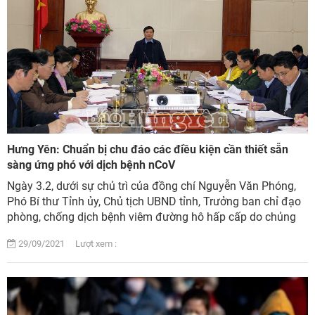
Hưng Yên: Chuẩn bị chu đáo các điều kiện cần thiết sẵn
sàng ứng phó với dịch bệnh nCoV
Ngày 3.2, dưới sự chủ trì của đồng chí Nguyễn Văn Phóng,
Phó Bí thư Tỉnh ủy, Chủ tịch UBND tỉnh, Trưởng ban chỉ đạo
phòng, chống dịch bệnh viêm đường hô hấp cấp do chủng
mới của vi rút Corona (nCoV) t...
29/09/2021 Lượt xem :