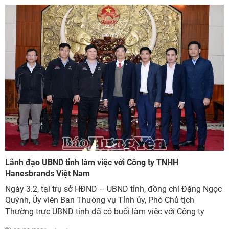
Lãnh đạo UBND tỉnh làm việc với Công ty TNHH
Hanesbrands Việt Nam
Ngày 3.2, tại trụ sở HĐND – UBND tỉnh, đồng chí Đặng Ngọc
Quỳnh, Ủy viên Ban Thường vụ Tỉnh ủy, Phó Chủ tịch
Thường trực UBND tỉnh đã có buổi làm việc với Công ty
TNHH Hanesbrands Việt Nam....