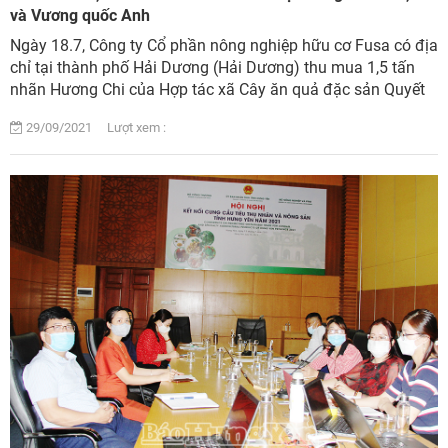
và Vương quốc Anh
Ngày 18.7, Công ty Cổ phần nông nghiệp hữu cơ Fusa có địa
chỉ tại thành phố Hải Dương (Hải Dương) thu mua 1,5 tấn
nhãn Hương Chi của Hợp tác xã Cây ăn quả đặc sản Quyết
Thắng, xã Tân Hưng (thành phố H...
29/09/2021 Lượt xem :