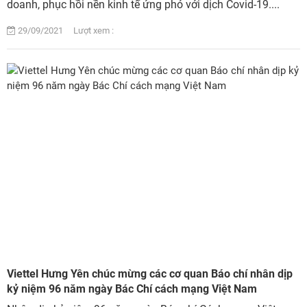
doanh, phục hồi nền kinh tế ứng phó với dịch Covid-19....
29/09/2021 Lượt xem :
Viettel Hưng Yên chúc mừng các cơ quan Báo chí nhân dịp
kỷ niệm 96 năm ngày Bác Chí cách mạng Việt Nam