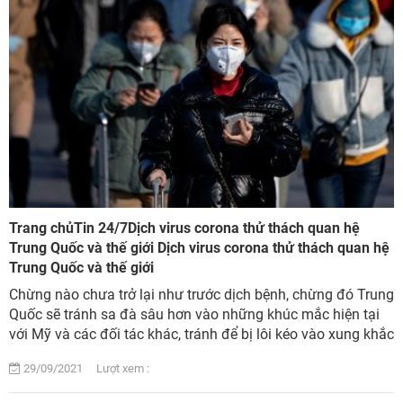
Trang chủTin 24/7Dịch virus corona thử thách quan hệ
Trung Quốc và thế giới Dịch virus corona thử thách quan hệ
Trung Quốc và thế giới
Chừng nào chưa trở lại như trước dịch bệnh, chừng đó Trung
Quốc sẽ tránh sa đà sâu hơn vào những khúc mắc hiện tại
với Mỹ và các đối tác khác, tránh để bị lôi kéo vào xung khắc
hay vướng mắc mới với b...
29/09/2021 Lượt xem :