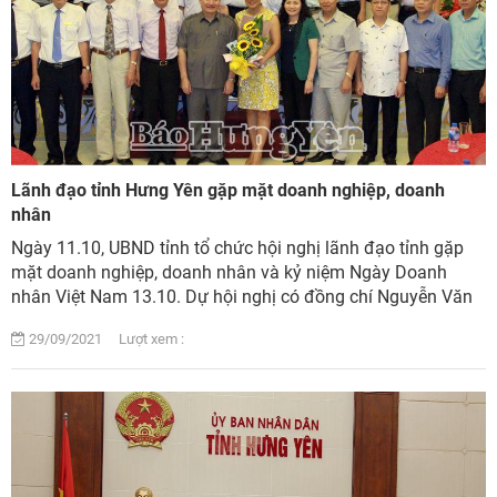
Lãnh đạo tỉnh Hưng Yên gặp mặt doanh nghiệp, doanh
nhân
Ngày 11.10, UBND tỉnh tổ chức hội nghị lãnh đạo tỉnh gặp
mặt doanh nghiệp, doanh nhân và kỷ niệm Ngày Doanh
nhân Việt Nam 13.10. Dự hội nghị có đồng chí Nguyễn Văn
Phóng, Phó Bí thư Tỉnh ủy, Chủ tịch ...
29/09/2021 Lượt xem :