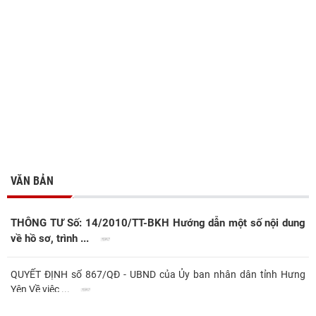
VĂN BẢN
THÔNG TƯ Số: 14/2010/TT-BKH Hướng dẫn một số nội dung
về hồ sơ, trình ...
QUYẾT ĐỊNH số 867/QĐ - UBND của Ủy ban nhân dân tỉnh Hưng
Yên Về việc ...