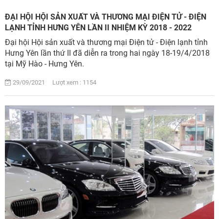
ĐẠI HỘI HỘI SẢN XUẤT VÀ THƯƠNG MẠI ĐIỆN TỬ - ĐIỆN
LẠNH TỈNH HƯNG YÊN LẦN II NHIỆM KỲ 2018 - 2022
Đại hội Hội sản xuất và thương mại Điện tử - Điện lạnh tỉnh
Hưng Yên lần thứ II đã diễn ra trong hai ngày 18-19/4/2018
tại Mỹ Hào - Hưng Yên.
29/09/2021 Lượt xem : 1154