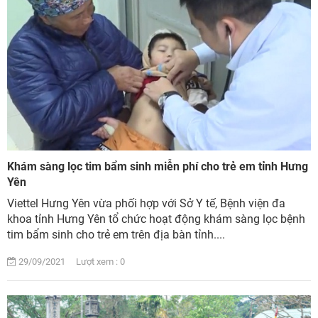
Khám sàng lọc tim bẩm sinh miễn phí cho trẻ em tỉnh Hưng
Yên
Viettel Hưng Yên vừa phối hợp với Sở Y tế, Bệnh viện đa
khoa tỉnh Hưng Yên tổ chức hoạt động khám sàng lọc bệnh
tim bẩm sinh cho trẻ em trên địa bàn tỉnh....
29/09/2021 Lượt xem : 0