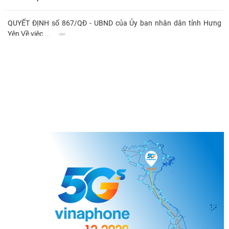
QUYẾT ĐỊNH số 867/QĐ - UBND của Ủy ban nhân dân tỉnh Hưng
Yên Về việc ...