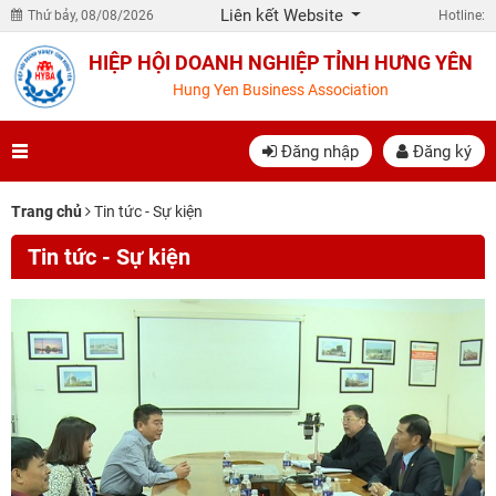
Liên kết Website
Thứ bảy, 08/08/2026
Hotline:
HIỆP HỘI DOANH NGHIỆP TỈNH HƯNG YÊN
Hung Yen Business Association
Đăng nhập
Đăng ký
Trang chủ
Tin tức - Sự kiện
Tin tức - Sự kiện