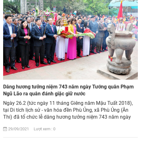
Dâng hương tưởng niệm 743 năm ngày Tướng quân Phạm
Ngũ Lão ra quân đánh giặc giữ nước
Ngày 26.2 (tức ngày 11 tháng Giêng năm Mậu Tuất 2018),
tại Di tích lịch sử - văn hóa đền Phù Ủng, xã Phù Ủng (Ân
Thi) đã tổ chức lễ dâng hương tưởng niệm 743 năm ngày
Tướng quân Phạm Ngũ Lão ra quân đ...
29/09/2021 Lượt xem : 0