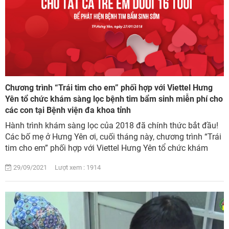
Chương trình “Trái tim cho em” phối hợp với Viettel Hưng
Yên tổ chức khám sàng lọc bệnh tim bẩm sinh miễn phí cho
các con tại Bệnh viện đa khoa tỉnh
Hành trình khám sàng lọc của 2018 đã chính thức bắt đầu!
Các bố mẹ ở Hưng Yên ơi, cuối tháng này, chương trình “Trái
tim cho em” phối hợp với Viettel Hưng Yên tổ chức khám
sàng lọc bệnh tim bẩm sinh m...
29/09/2021 Lượt xem : 1914