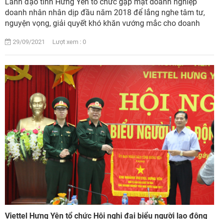
Lãnh đạo tỉnh Hưng Yên tổ chức gặp mặt doanh nghiệp
doanh nhân nhân dịp đầu năm 2018 để lắng nghe tâm tư,
nguyện vọng, giải quyết khó khăn vướng mắc cho doanh
nghiệp, khuyến khích, động viên cộng đồng...
29/09/2021 Lượt xem : 0
Viettel Hưng Yên tổ chức Hội nghị đại biểu người lao động