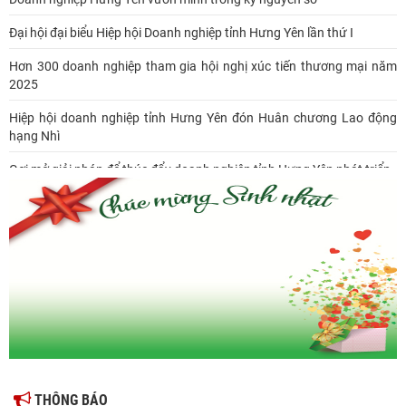
Đại hội đại biểu Hiệp hội Doanh nghiệp tỉnh Hưng Yên lần thứ I
Hơn 300 doanh nghiệp tham gia hội nghị xúc tiến thương mại năm
2025
Hiệp hội doanh nghiệp tỉnh Hưng Yên đón Huân chương Lao động
hạng Nhì
Gợi mở giải pháp để thúc đẩy doanh nghiệp tỉnh Hưng Yên phát triển
Ông Đỗ Văn Vẻ là Chủ tịch Hiệp hội Doanh nghiệp tỉnh Hưng Yên
Hiệp hội doanh nghiệp tỉnh Hưng Yên: Cập nhật chính sách thuế mới
và phòng ngừa rủi ro thuế cho doanh nghiệp
THÔNG BÁO