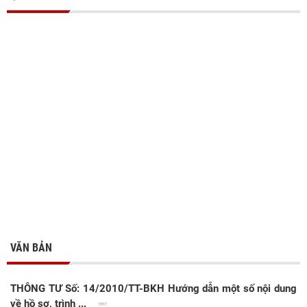
VĂN BẢN
THÔNG TƯ Số: 14/2010/TT-BKH Hướng dẫn một số nội dung
về hồ sơ, trình ...