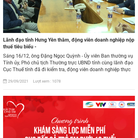
Lãnh đạo tỉnh Hưng Yên thăm, động viên doanh nghiệp nộp
thuế tiêu biểu -
Sáng 16/12, ông Đặng Ngọc Quỳnh - Ủy viên Ban thường vụ
Tỉnh ủy, Phó chủ tịch Thường trực UBND tỉnh cùng lãnh đạo
Cục Thuế tỉnh đã đi kiểm tra, động viên doanh nghiệp thực
hiện tốt nghĩa vụ thuế với n...
29/09/2021 Lượt xem : 1078