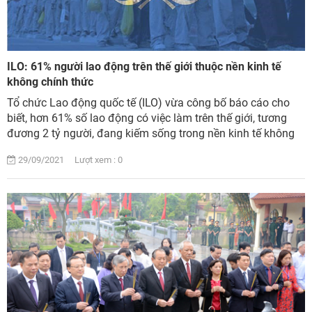
ILO: 61% người lao động trên thế giới thuộc nền kinh tế
không chính thức
Tổ chức Lao động quốc tế (ILO) vừa công bố báo cáo cho
biết, hơn 61% số lao động có việc làm trên thế giới, tương
đương 2 tỷ người, đang kiếm sống trong nền kinh tế không
chính thức....
29/09/2021 Lượt xem : 0