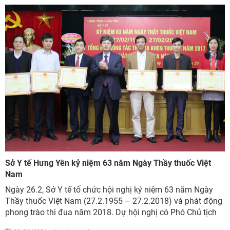
Sở Y tế Hưng Yên kỷ niệm 63 năm Ngày Thầy thuốc Việt
Nam
Ngày 26.2, Sở Y tế tổ chức hội nghị kỷ niệm 63 năm Ngày
Thầy thuốc Việt Nam (27.2.1955 – 27.2.2018) và phát động
phong trào thi đua năm 2018. Dự hội nghị có Phó Chủ tịch
UBND tỉnh Nguyễn Duy Hưng....