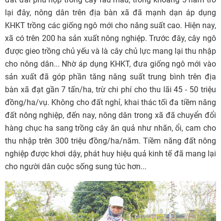
lại đây, nông dân trên địa bàn xã đã mạnh dạn áp dụng
KHKT trồng các giống ngô mới cho năng suất cao. Hiện nay,
xã có trên 200 ha sản xuất nông nghiệp. Trước đây, cây ngô
được gieo trồng chủ yếu và là cây chủ lực mang lại thu nhập
cho nông dân... Nhờ áp dụng KHKT, đưa giống ngô mới vào
sản xuất đã góp phần tăng năng suất trung bình trên địa
bàn xã đạt gần 7 tấn/ha, trừ chi phí cho thu lãi 45 - 50 triệu
đồng/ha/vụ. Không cho đất nghỉ, khai thác tối đa tiềm năng
đất nông nghiệp, đến nay, nông dân trong xã đã chuyển đổi
hàng chục ha sang trồng cây ăn quả như nhãn, ổi, cam cho
thu nhập trên 300 triệu đồng/ha/năm. Tiềm năng đất nông
nghiệp được khơi dậy, phát huy hiệu quả kinh tế đã mang lại
cho người dân cuộc sống sung túc hơn...