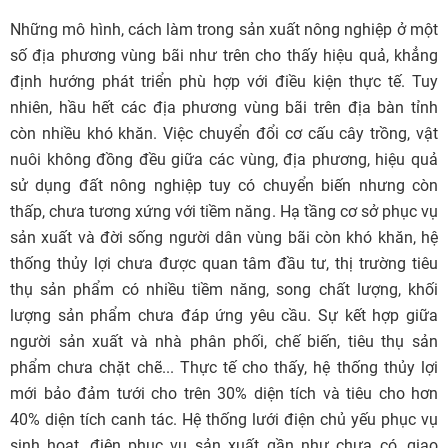
Những mô hình, cách làm trong sản xuất nông nghiệp ở một
số địa phương vùng bãi như trên cho thấy hiệu quả, khẳng
định hướng phát triển phù hợp với điều kiện thực tế. Tuy
nhiên, hầu hết các địa phương vùng bãi trên địa bàn tỉnh
còn nhiều khó khăn. Việc chuyển đổi cơ cấu cây trồng, vật
nuôi không đồng đều giữa các vùng, địa phương, hiệu quả
sử dụng đất nông nghiệp tuy có chuyển biến nhưng còn
thấp, chưa tương xứng với tiềm năng. Hạ tầng cơ sở phục vụ
sản xuất và đời sống người dân vùng bãi còn khó khăn, hệ
thống thủy lợi chưa được quan tâm đầu tư, thị trường tiêu
thụ sản phẩm có nhiều tiềm năng, song chất lượng, khối
lượng sản phẩm chưa đáp ứng yêu cầu. Sự kết hợp giữa
người sản xuất và nhà phân phối, chế biến, tiêu thụ sản
phẩm chưa chặt chẽ... Thực tế cho thấy, hệ thống thủy lợi
mới bảo đảm tưới cho trên 30% diện tích và tiêu cho hơn
40% diện tích canh tác. Hệ thống lưới điện chủ yếu phục vụ
sinh hoạt, điện phục vụ sản xuất gần như chưa có, giao