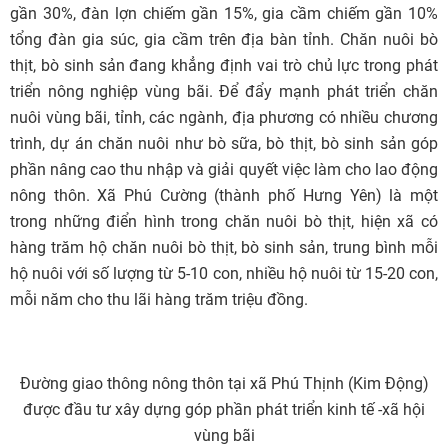
gần 30%, đàn lợn chiếm gần 15%, gia cầm chiếm gần 10%
tổng đàn gia súc, gia cầm trên địa bàn tỉnh. Chăn nuôi bò
thịt, bò sinh sản đang khẳng định vai trò chủ lực trong phát
triển nông nghiệp vùng bãi. Để đẩy mạnh phát triển chăn
nuôi vùng bãi, tỉnh, các ngành, địa phương có nhiều chương
trình, dự án chăn nuôi như bò sữa, bò thịt, bò sinh sản góp
phần nâng cao thu nhập và giải quyết việc làm cho lao động
nông thôn. Xã Phú Cường (thành phố Hưng Yên) là một
trong những điển hình trong chăn nuôi bò thịt, hiện xã có
hàng trăm hộ chăn nuôi bò thịt, bò sinh sản, trung bình mỗi
hộ nuôi với số lượng từ 5-10 con, nhiều hộ nuôi từ 15-20 con,
mỗi năm cho thu lãi hàng trăm triệu đồng.
Đường giao thông nông thôn tại xã Phú Thịnh (Kim Động)
được đầu tư xây dựng góp phần phát triển kinh tế -xã hội
vùng bãi