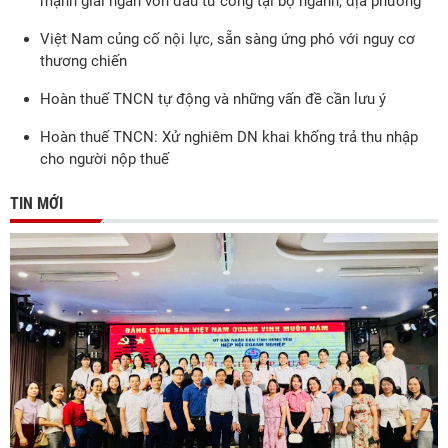
mạnh giải ngân vốn đầu tư công tại bộ ngành, địa phương
Việt Nam củng cố nội lực, sẵn sàng ứng phó với nguy cơ
thương chiến
Hoàn thuế TNCN tự động và những vấn đề cần lưu ý
Hoàn thuế TNCN: Xử nghiêm DN khai khống trả thu nhập
cho người nộp thuế
TIN MỚI