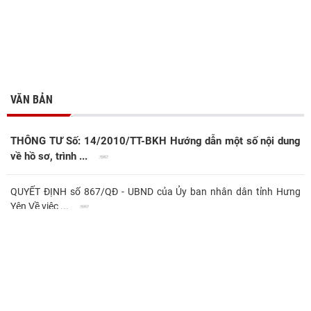
VĂN BẢN
THÔNG TƯ Số: 14/2010/TT-BKH Hướng dẫn một số nội dung
về hồ sơ, trình ...
QUYẾT ĐỊNH số 867/QĐ - UBND của Ủy ban nhân dân tỉnh Hưng
Yên Về việc ...