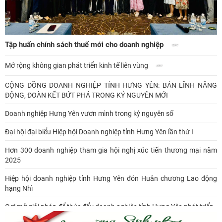
Tập huấn chính sách thuế mới cho doanh nghiệp
Mở rộng không gian phát triển kinh tế liên vùng
CỘNG ĐỒNG DOANH NGHIỆP TỈNH HƯNG YÊN: BẢN LĨNH NĂNG
ĐỘNG, ĐOÀN KẾT BỨT PHÁ TRONG KỶ NGUYÊN MỚI
Doanh nghiệp Hưng Yên vươn mình trong kỷ nguyên số
Đại hội đại biểu Hiệp hội Doanh nghiệp tỉnh Hưng Yên lần thứ I
Hơn 300 doanh nghiệp tham gia hội nghị xúc tiến thương mại năm
2025
Hiệp hội doanh nghiệp tỉnh Hưng Yên đón Huân chương Lao động
hạng Nhì
Gợi mở giải pháp để thúc đẩy doanh nghiệp tỉnh Hưng Yên phát triển