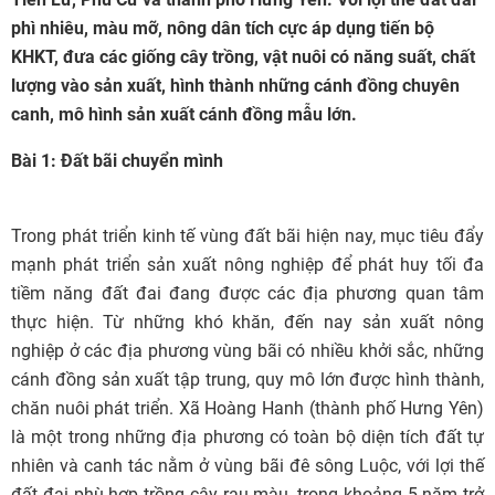
phì nhiêu, màu mỡ, nông dân tích cực áp dụng tiến bộ
KHKT, đưa các giống cây trồng, vật nuôi có năng suất, chất
lượng vào sản xuất, hình thành những cánh đồng chuyên
canh, mô hình sản xuất cánh đồng mẫu lớn.
Bài 1: Đất bãi chuyển mình
Trong phát triển kinh tế vùng đất bãi hiện nay, mục tiêu đẩy
mạnh phát triển sản xuất nông nghiệp để phát huy tối đa
tiềm năng đất đai đang được các địa phương quan tâm
thực hiện. Từ những khó khăn, đến nay sản xuất nông
nghiệp ở các địa phương vùng bãi có nhiều khởi sắc, những
cánh đồng sản xuất tập trung, quy mô lớn được hình thành,
chăn nuôi phát triển. Xã Hoàng Hanh (thành phố Hưng Yên)
là một trong những địa phương có toàn bộ diện tích đất tự
nhiên và canh tác nằm ở vùng bãi đê sông Luộc, với lợi thế
đất đai phù hợp trồng cây rau màu, trong khoảng 5 năm trở