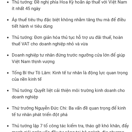
Thủ tướng: Đề nghị phía Hoa Kỳ hoãn áp thuế với Việt Nam
ít nhất 45 ngày
Áp thuế tiêu thụ đặc biệt không nhằm tăng thu mà để điều
tiết hành vi tiêu dùng
Thủ tướng: Đơn giản hóa thủ tục hỗ trợ ưu đãi thuế, hoàn
thuế VAT cho doanh nghiệp nhỏ và vừa
Doanh nghiệp tư nhân đứng trước ngưỡng cửa lớn để giúp
Việt Nam thịnh vượng
Tổng Bí thư Tô Lâm: Kinh tế tư nhân là động lực quan trọng
của nền kinh tế
Thủ tướng: Quyết liệt cải thiện môi trường kinh doanh cho
doanh nghiệp
Thứ trưởng Nguyễn Đức Chi: Ba vấn đề quan trọng để kinh
tế tư nhân phát triển đột phá
Thủ tướng lập 7 tổ công tác kiểm tra, tháo gỡ khó khăn, đẩy