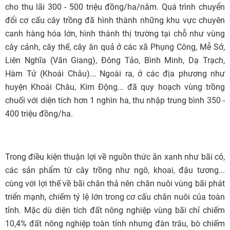
cho thu lãi 300 - 500 triệu đồng/ha/năm. Quá trình chuyển
đổi cơ cấu cây trồng đã hình thành những khu vực chuyên
canh hàng hóa lớn, hình thành thị trường tại chỗ như vùng
cây cảnh, cây thế, cây ăn quả ở các xã Phụng Công, Mễ Sở,
Liên Nghĩa (Văn Giang), Đông Tảo, Bình Minh, Dạ Trạch,
Hàm Tử (Khoái Châu)... Ngoài ra, ở các địa phương như
huyện Khoái Châu, Kim Động... đã quy hoạch vùng trồng
chuối với diện tích hơn 1 nghìn ha, thu nhập trung bình 350 -
400 triệu đồng/ha.
Trong điều kiện thuận lợi về nguồn thức ăn xanh như bãi cỏ,
các sản phẩm từ cây trồng như ngô, khoai, đậu tương...
cùng với lợi thế về bãi chăn thả nên chăn nuôi vùng bãi phát
triển mạnh, chiếm tỷ lệ lớn trong cơ cấu chăn nuôi của toàn
tỉnh. Mặc dù diện tích đất nông nghiệp vùng bãi chỉ chiếm
10,4% đất nông nghiệp toàn tỉnh nhưng đàn trâu, bò chiếm