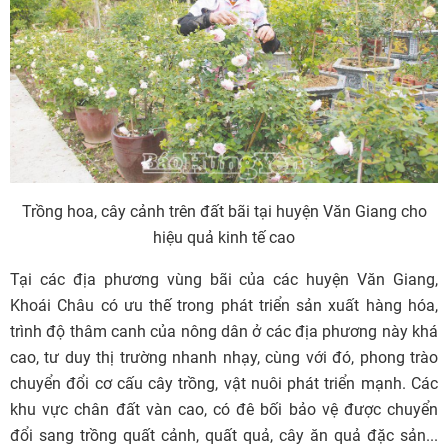
Trồng hoa, cây cảnh trên đất bãi tại huyện Văn Giang cho
hiệu quả kinh tế cao
Tại các địa phương vùng bãi của các huyện Văn Giang,
Khoái Châu có ưu thế trong phát triển sản xuất hàng hóa,
trình độ thâm canh của nông dân ở các địa phương này khá
cao, tư duy thị trường nhanh nhạy, cùng với đó, phong trào
chuyển đổi cơ cấu cây trồng, vật nuôi phát triển mạnh. Các
khu vực chân đất vàn cao, có đê bối bảo vệ được chuyển
đổi sang trồng quất cảnh, quất quả, cây ăn quả đặc sản...