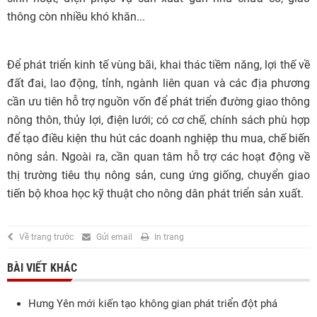
thông còn nhiều khó khăn...
Để phát triển kinh tế vùng bãi, khai thác tiềm năng, lợi thế về
đất đai, lao động, tỉnh, ngành liên quan và các địa phương
cần ưu tiên hỗ trợ nguồn vốn để phát triển đường giao thông
nông thôn, thủy lợi, điện lưới; có cơ chế, chính sách phù hợp
để tạo điều kiện thu hút các doanh nghiệp thu mua, chế biến
nông sản. Ngoài ra, cần quan tâm hỗ trợ các hoạt động về
thị trường tiêu thụ nông sản, cung ứng giống, chuyển giao
tiến bộ khoa học kỹ thuật cho nông dân phát triển sản xuất.
Về trang trước
Gửi email
In trang
BÀI VIẾT KHÁC
Hưng Yên mới kiến tạo không gian phát triển đột phá