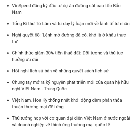
VinSpeed đăng ký đầu tư dự án đường sắt cao tốc Bắc -
Nam
Tổng Bí thư Tô Lâm và tư duy lý luận mới về kinh tế tư nhân
Nghị quyết 68: 'Lệnh mở đường đã có, khó là ở khâu thực
thi'
Chính thức giảm 30% tiền thuê đất: Đối tượng và thủ tục
hưởng ưu đãi
Hội nghị lịch sử bàn về những quyết sách lịch sử
Chung tay mở ra kỷ nguyên phát triển mới của quan hệ hữu
nghị Việt Nam - Trung Quốc
Việt Nam, Hoa Kỳ thống nhất khởi động đàm phán thỏa
thuận thương mại đối ứng
Thủ tướng họp với cơ quan đại diện Việt Nam ở nước ngoài
và doanh nghiệp về thích ứng thương mại quốc tế