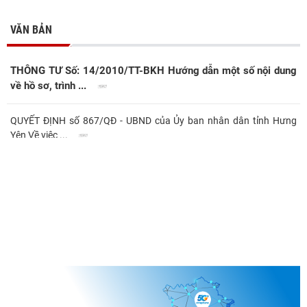
VĂN BẢN
THÔNG TƯ Số: 14/2010/TT-BKH Hướng dẫn một số nội dung
về hồ sơ, trình ...
QUYẾT ĐỊNH số 867/QĐ - UBND của Ủy ban nhân dân tỉnh Hưng
Yên Về việc ...