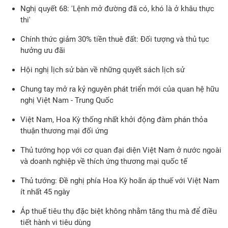
Nghị quyết 68: 'Lệnh mở đường đã có, khó là ở khâu thực
thi'
Chính thức giảm 30% tiền thuê đất: Đối tượng và thủ tục
hưởng ưu đãi
Hội nghị lịch sử bàn về những quyết sách lịch sử
Chung tay mở ra kỷ nguyên phát triển mới của quan hệ hữu
nghị Việt Nam - Trung Quốc
Việt Nam, Hoa Kỳ thống nhất khởi động đàm phán thỏa
thuận thương mại đối ứng
Thủ tướng họp với cơ quan đại diện Việt Nam ở nước ngoài
và doanh nghiệp về thích ứng thương mại quốc tế
Thủ tướng: Đề nghị phía Hoa Kỳ hoãn áp thuế với Việt Nam
ít nhất 45 ngày
Áp thuế tiêu thụ đặc biệt không nhằm tăng thu mà để điều
tiết hành vi tiêu dùng