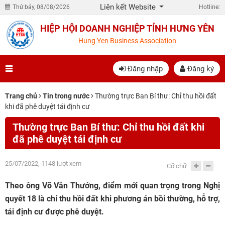
Liên kết Website
Thứ bảy, 08/08/2026
Hotline:
HIỆP HỘI DOANH NGHIỆP TỈNH HƯNG YÊN
Hung Yen Business Association
Đăng nhập
Đăng ký
Trang chủ
Tin trong nước
Thường trực Ban Bí thư: Chỉ thu hồi đất
khi đã phê duyệt tái định cư
Thường trực Ban Bí thư: Chỉ thu hồi đất khi
đã phê duyệt tái định cư
25/07/2022, 1148 lượt xem
Cỡ chữ
Theo ông Võ Văn Thưởng, điểm mới quan trọng trong Nghị
quyết 18 là chỉ thu hồi đất khi phương án bồi thường, hỗ trợ,
tái định cư được phê duyệt.