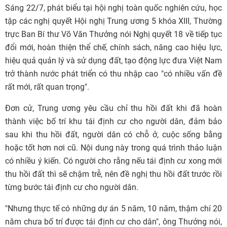
Sáng 22/7, phát biểu tại hội nghị toàn quốc nghiên cứu, học
tập các nghị quyết Hội nghị Trung ương 5 khóa XIII, Thường
trực Ban Bí thư Võ Văn Thưởng nói Nghị quyết 18 về tiếp tục
đổi mới, hoàn thiện thể chế, chính sách, nâng cao hiệu lực,
hiệu quả quản lý và sử dụng đất, tạo động lực đưa Việt Nam
trở thành nước phát triển có thu nhập cao "có nhiều vấn đề
rất mới, rất quan trọng".
Đơn cử, Trung ương yêu cầu chỉ thu hồi đất khi đã hoàn
thành việc bố trí khu tái định cư cho người dân, đảm bảo
sau khi thu hồi đất, người dân có chỗ ở, cuộc sống bằng
hoặc tốt hơn nơi cũ. Nội dung này trong quá trình thảo luận
có nhiều ý kiến. Có người cho rằng nếu tái định cư xong mới
thu hồi đất thì sẽ chậm trễ, nên đề nghị thu hồi đất trước rồi
từng bước tái định cư cho người dân.
"Nhưng thực tế có những dự án 5 năm, 10 năm, thậm chí 20
năm chưa bố trí được tái định cư cho dân", ông Thưởng nói,