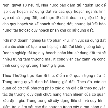
Nghị quyết 18 nêu rõ, Nhà nước bảo đảm đủ nguồn lực để
lập quy hoạch sử dụng đất và các quy hoạch ngành, lĩnh
vực có sử dụng đất, bởi thực tế rất ít doanh nghiệp tài trợ
cho quy hoạch và kế hoạch sử dụng đất, nhưng lại "rất hào
hứng" tài trợ các quy hoạch phân khu có sử dụng đất.
"Khi mời doanh nghiệp tài trợ phân khu, lĩnh vực sử dụng đất
thì chắc chắn sẽ tạo ra sự tiếp cận đất đai không công bằng.
Doanh nghiệp tài trợ quy hoạch phân khu sử dụng đất thì sẽ
nhiều trung tâm thương mại, ít công viên cây xanh và công
trình công cộng", ông Thưởng lý giải.
Theo Thường trực Ban Bí thư, điểm mới quan trọng nữa là
Trung ương quyết định bỏ khung giá đất. Theo đó, các cơ
quan có cơ chế, phương pháp xác định giá đất theo nguyên
tắc thị trường; quy định chức năng, trách nhiệm của cơ quan
xác định giá. Trung ương sẽ xây dựng tiêu chí và quy trình
kiểm tra, giám sát các địa phương trong xây dựng bảng giá