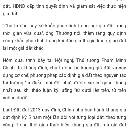
đất. HĐND cấp tỉnh quyết định và giám sát việc thực hiện
giá đất.
"Chủ trương này sẽ khắc phục tình trạng hai giá đất trong
thời gian vừa qua", ông Thưởng nói, thêm rằng quy định
cũng khắc phục tình trạng khi đấu giá thì giá khác, giao đất
lại một giá đất khác.
Hôm qua, trình bày tại Hội nghị, Thủ tướng Phạm Minh
Chính đã khẳng định, chủ trương
bỏ khung giá đất
và xây
dựng cơ chế, phương pháp xác định giá đất theo nguyên tắc
thị trường "là điểm mới đột phá", được các cơ quan thống
nhất sau khi thảo luận kỹ lưỡng "từ dưới lên trên, từ trên
xuống dưới".
Luật Đất đai 2013 quy định, Chính phủ ban hành khung giá
đất định kỳ 5 năm một lần đối với từng loại đất, theo từng
vùng. Trong thời gian thực hiện khung giá đất mà giá đất