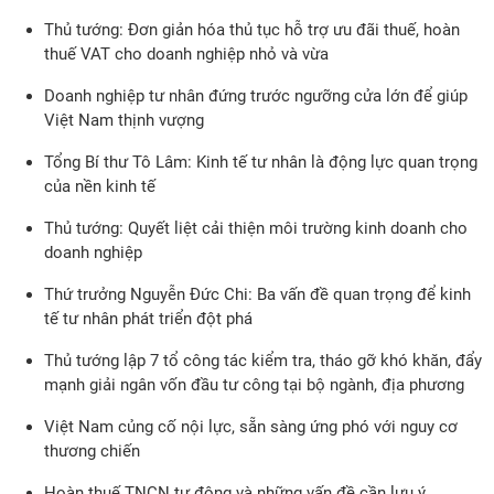
Thủ tướng: Đơn giản hóa thủ tục hỗ trợ ưu đãi thuế, hoàn
thuế VAT cho doanh nghiệp nhỏ và vừa
Doanh nghiệp tư nhân đứng trước ngưỡng cửa lớn để giúp
Việt Nam thịnh vượng
Tổng Bí thư Tô Lâm: Kinh tế tư nhân là động lực quan trọng
của nền kinh tế
Thủ tướng: Quyết liệt cải thiện môi trường kinh doanh cho
doanh nghiệp
Thứ trưởng Nguyễn Đức Chi: Ba vấn đề quan trọng để kinh
tế tư nhân phát triển đột phá
Thủ tướng lập 7 tổ công tác kiểm tra, tháo gỡ khó khăn, đẩy
mạnh giải ngân vốn đầu tư công tại bộ ngành, địa phương
Việt Nam củng cố nội lực, sẵn sàng ứng phó với nguy cơ
thương chiến
Hoàn thuế TNCN tự động và những vấn đề cần lưu ý