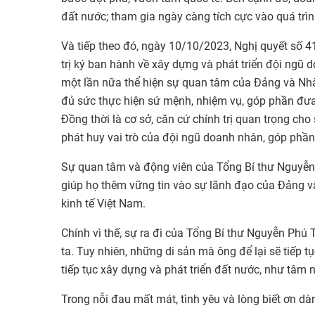
đất nước; tham gia ngày càng tích cực vào quá trìn
Và tiếp theo đó, ngày 10/10/2023, Nghị quyết số
trị ký ban hành về xây dựng và phát triển đội ngũ 
một lần nữa thể hiện sự quan tâm của Đảng và Nh
đủ sức thực hiện sứ mệnh, nhiệm vụ, góp phần đưa 
Đồng thời là cơ sở, căn cứ chính trị quan trọng cho
phát huy vai trò của đội ngũ doanh nhân, góp phần 
Sự quan tâm và động viên của Tổng Bí thư Nguyễn
giúp họ thêm vững tin vào sự lãnh đạo của Đảng v
kinh tế Việt Nam.
Chính vì thế, sự ra đi của Tổng Bí thư Nguyễn Phú
ta. Tuy nhiên, những di sản mà ông để lại sẽ tiếp 
tiếp tục xây dựng và phát triển đất nước, như tâm 
Trong nỗi đau mất mát, tình yêu và lòng biết ơn d