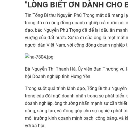
"LÒNG BIẾT ƠN DÀNH CHO 
Tin Tổng Bí thư Nguyễn Phú Trọng mất đã mang lại
trong đó có cộng đồng doanh nghiệp cả nước nói ch
đạo, bác Nguyễn Phú Trọng đã để lại dấu ấn mạnh 
vượng của đất nước. Sự ra đi của ông là một mất m
người dân Việt Nam, với cộng đồng doanh nghiệp t
Bà Nguyễn Thị Thanh Hà, Ủy viên Ban Thường vụ Hi
hội Doanh nghiệp tỉnh Hưng Yên
Trong suốt quá trình lãnh đạo, Tổng Bí thư Nguyễn
trọng của đội ngũ doanh nhân trong sự phát triển k
doanh nghiệp, ông thường nhấn mạnh sự cần thiết c
năng, sáng tạo, và đóng góp cho sự nghiệp phát tr
môi trường kinh doanh minh bạch, công bằng, và k
với xã hội.