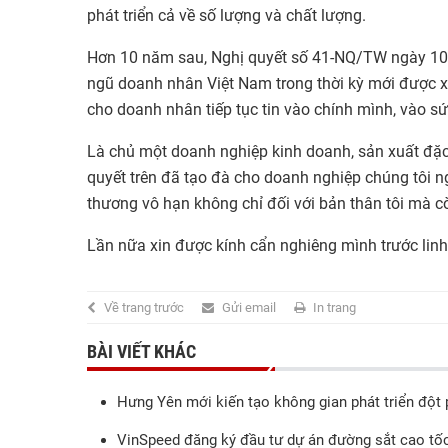
phát triển cả về số lượng và chất lượng.
Hơn 10 năm sau, Nghị quyết số 41-NQ/TW ngày 10/1
ngũ doanh nhân Việt Nam trong thời kỳ mới được xe
cho doanh nhân tiếp tục tin vào chính mình, vào s
Là chủ một doanh nghiệp kinh doanh, sản xuất đặc
quyết trên đã tạo đà cho doanh nghiệp chúng tôi ng
thương vô hạn không chỉ đối với bản thân tôi mà c
Lần nữa xin được kính cẩn nghiêng mình trước linh
Về trang trước
Gửi email
In trang
BÀI VIẾT KHÁC
Hưng Yên mới kiến tạo không gian phát triển đột
VinSpeed đăng ký đầu tư dự án đường sắt cao tố