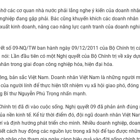
ở các cơ quan nhà nước phải lắng nghe ý kiến của doanh nhân
 nghiệp đang gặp phải. Bác cũng khuyến khích các doanh nhâ
xuất kinh doanh, nâng cao năng lực cạnh tranh của doanh ngh
uyết số 09-NQ/TW ban hành ngày 09/12/2011 của Bộ Chính trị c
 nói: Lần đầu tiên có một Nghị quyết của Bộ Chính trị về xây d
nhân trong giai đoạn công nghiệp hóa, hiện đại hóa.
êng, bản sắc Việt Nam. Doanh nhân Việt Nam là những người 
hí của người lính để thực hiện tốt nhiệm vụ xã hội giao phó, đóng
Tổng Bí thư Nguyễn Phú Trọng nhấn mạnh.
hính trị đã đi vào cuộc sống. Nghị quyết 09 đã phản ánh đúng
a nền kinh tế. Kể từ thời điểm đó, đội ngũ doanh nhân Việt N
 trí và định hướng phát triển cho mình. Nhiều doanh nghiệp, doa
ết cách huy động các nguồn lực trong xã hội để tạo được nhữ
nh nhân còn tham gia ngày càng hiệu quả vào đời sống chính tr