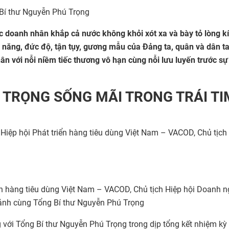
Bí thư Nguyễn Phú Trọng
ác doanh nhân khắp cả nước không khỏi xót xa và bày tỏ lòng k
ài năng, đức độ, tận tụy, gương mẫu của Đảng ta, quân và dân ta
ân với nỗi niềm tiếc thương vô hạn cùng nỗi lưu luyến
trước sự
 TRỌNG SỐNG MÃI TRONG TRÁI TI
 Hiệp hội Phát triển hàng tiêu dùng Việt Nam – VACOD, Chủ tịch
ển hàng tiêu dùng Việt Nam – VACOD, Chủ tịch Hiệp hội Doanh n
 ảnh cùng Tổng Bí thư Nguyễn Phú Trọng
 với Tổng Bí thư Nguyễn Phú Trọng trong dịp tổng kết nhiệm kỳ