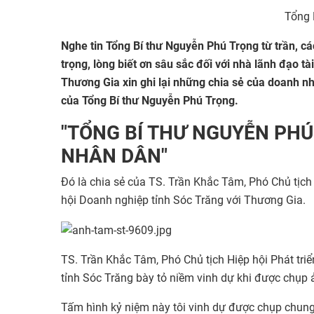
Tổng 
Nghe tin Tổng Bí thư Nguyễn Phú Trọng từ trần, c
trọng, lòng biết ơn sâu sắc đối với nhà lãnh đạo t
Thương Gia xin ghi lại những chia sẻ của doanh nh
của Tổng Bí thư Nguyễn Phú Trọng.
"TỔNG BÍ THƯ NGUYỄN PHÚ
NHÂN DÂN"
Đó là chia sẻ của TS. Trần Khắc Tâm, Phó Chủ tịch
hội Doanh nghiệp tỉnh Sóc Trăng với Thương Gia.
TS. Trần Khắc Tâm, Phó Chủ tịch Hiệp hội Phát tri
tỉnh Sóc Trăng bày tỏ niềm vinh dự khi được chụp
Tấm hình kỷ niệm này tôi vinh dự được chụp chung