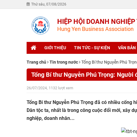
Thứ sáu, 07/08/2026
HIỆP HỘI DOANH NGHIỆP
Hung Yen Business Association
GIỚI THIỆU
TIN TỨC - SỰ KIỆN
VĂN BẢN
Trang chủ
Tin trong nước
Tổng Bí thư Nguyễn Phú Trọn
Tổng Bí thư Nguyễn Phú Trọng: Người 
26/07/2024, 1132 lượt xem
Tổng Bí thư Nguyễn Phú Trọng đã có nhiều cống hi
Dân tộc ta, nhất là trong công cuộc đổi mới, xây 
nghiệp, doanh nhân...