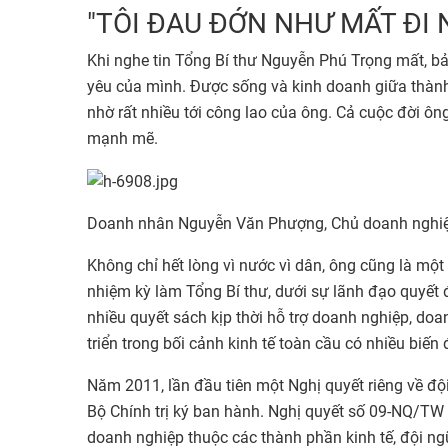
"TÔI ĐAU ĐỚN NHƯ MẤT ĐI 
Khi nghe tin Tổng Bí thư Nguyễn Phú Trọng mất, b
yêu của mình. Được sống và kinh doanh giữa thành 
nhờ rất nhiều tới công lao của ông. Cả cuộc đời ôn
mạnh mẽ.
Doanh nhân Nguyễn Văn Phượng, Chủ doanh nghiệ
Không chỉ hết lòng vì nước vì dân, ông cũng là mộ
nhiệm kỳ làm Tổng Bí thư, dưới sự lãnh đạo quyết
nhiều quyết sách kịp thời hỗ trợ doanh nghiệp, doa
triển trong bối cảnh kinh tế toàn cầu có nhiều biến
Năm 2011, lần đầu tiên một Nghị quyết riêng về 
Bộ Chính trị ký ban hành. Nghị quyết số 09-NQ/T
doanh nghiệp thuộc các thành phần kinh tế, đội n